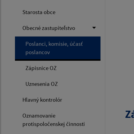
Starosta obce
Obecné zastupiteľstvo
Poslanci, komisie, účasť
poslancov
Zápisnice OZ
Uznesenia OZ
Hlavný kontrolór
Z
Oznamovanie
protispoločenskej činnosti