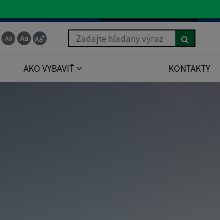
Slovenčina
Zadajte hľadaný výraz
AKO VYBAVIŤ
KONTAKTY