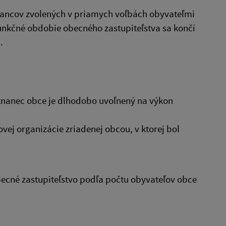
lancov zvolených v priamych voľbách obyvateľmi
Funkčné obdobie obecného zastupiteľstva sa končí
.
stnanec obce je dlhodobo uvoľnený na výkon
vej organizácie zriadenej obcou, v ktorej bol
ecné zastupiteľstvo podľa počtu obyvateľov obce