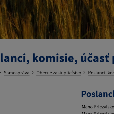
lanci, komisie, účasť
Samospráva
Obecné zastupiteľstvo
Poslanci, ko
Poslanc
Meno Priezvisk
Meno Priezvisk