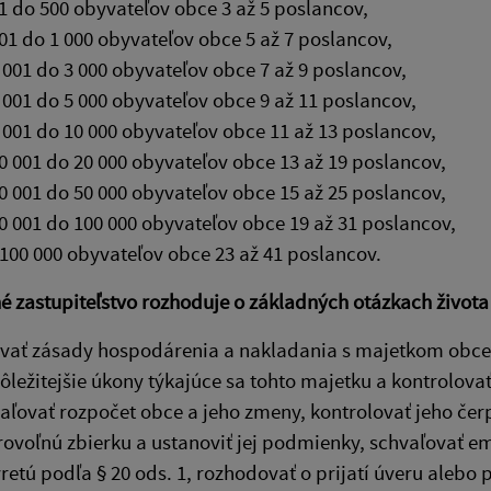
1 do 500 obyvateľov obce 3 až 5 poslancov,
01 do 1 000 obyvateľov obce 5 až 7 poslancov,
 001 do 3 000 obyvateľov obce 7 až 9 poslancov,
 001 do 5 000 obyvateľov obce 9 až 11 poslancov,
 001 do 10 000 obyvateľov obce 11 až 13 poslancov,
0 001 do 20 000 obyvateľov obce 13 až 19 poslancov,
0 001 do 50 000 obyvateľov obce 15 až 25 poslancov,
0 001 do 100 000 obyvateľov obce 19 až 31 poslancov,
100 000 obyvateľov obce 23 až 41 poslancov.
 zastupiteľstvo rozhoduje o základných otázkach života
vať zásady hospodárenia a nakladania s majetkom obce a
ôležitejšie úkony týkajúce sa tohto majetku a kontrolova
aľovať rozpočet obce a jeho zmeny, kontrolovať jeho čerp
ovoľnú zbierku a ustanoviť jej podmienky, schvaľovať e
retú podľa § 20 ods. 1, rozhodovať o prijatí úveru alebo 