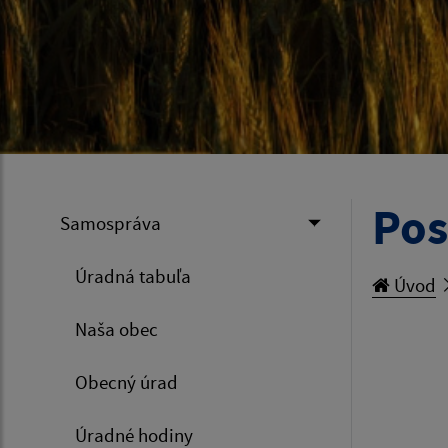
Pos
Samospráva
Úradná tabuľa
Úvod
Naša obec
Obecný úrad
Úradné hodiny