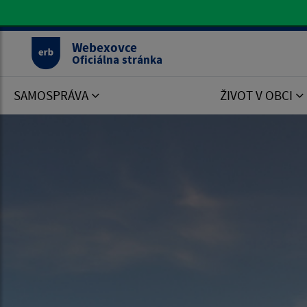
Oficiálna stránka Webexovce
Webexovce
Oficiálna stránka
SAMOSPRÁVA
ŽIVOT V OBCI