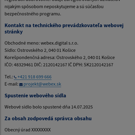
nijakým spôsobom neposkytujeme a sú súčasťou
bezpečnostného programu.
Kontakt na technického prevádzkovateľa webovej
stránky
Obchodné meno: webex.digital s.r.o.
Sídlo: Ostrovského 2, 040 01 Košice
Korešpondenčná adresa: Ostrovského 2, 040 01 Košice
IČO: 48329461 DIČ: 2120142167 IČ DPH: SK2120142167
Tel.:
+421 918 699 666
E-mail:
projekt@webex.sk
Spustenie webového sídla
Webové sídlo bolo spustené dňa 14.07.2025
Za obsah zodpovedá správca obsahu
Obecný úrad XXXXXXXX