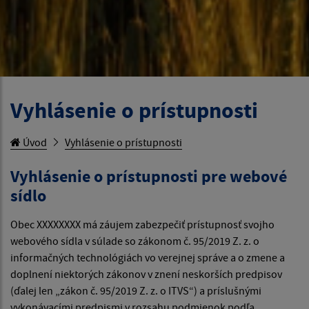
Vyhlásenie o prístupnosti
Úvod
Vyhlásenie o prístupnosti
Vyhlásenie o prístupnosti pre webové
sídlo
Obec XXXXXXXX má záujem zabezpečiť prístupnosť svojho
webového sídla v súlade so zákonom č. 95/2019 Z. z. o
informačných technológiách vo verejnej správe a o zmene a
doplnení niektorých zákonov v znení neskorších predpisov
(ďalej len „zákon č. 95/2019 Z. z. o ITVS“) a príslušnými
vykonávacími predpismi v rozsahu podmienok podľa