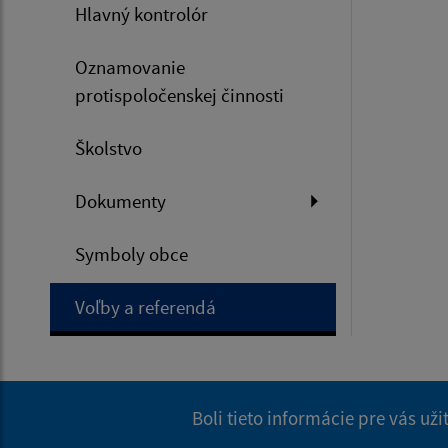
Hlavný kontrolór
Oznamovanie
protispoločenskej činnosti
Školstvo
Dokumenty
Symboly obce
Voľby a referendá
Boli tieto informácie pre vás už