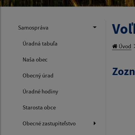
Voľ
Samospráva
Úradná tabuľa
Úvod
Naša obec
Zozn
Obecný úrad
Úradné hodiny
Starosta obce
Obecné zastupiteľstvo