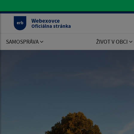
Oficiálna stránka Webexovce
Webexovce
Oficiálna stránka
SAMOSPRÁVA
ŽIVOT V OBCI