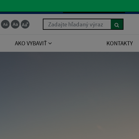
Slovenčina
Zadajte hľadaný výraz
AKO VYBAVIŤ
KONTAKTY