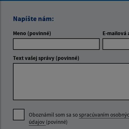
Napíšte nám:
Meno (povinné)
E-mailová 
Text vašej správy (povinné)
Oboznámil som sa so
spracúvaním osobný
údajov
(povinné)