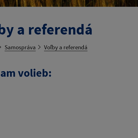
by a referendá
Samospráva
Voľby a referendá
am volieb: