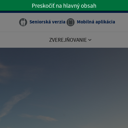
Preskočiť na hlavný obsah
Preskočiť na hlavné menu
Seniorská verzia
Mobilná aplikácia
ZVEREJŇOVANIE