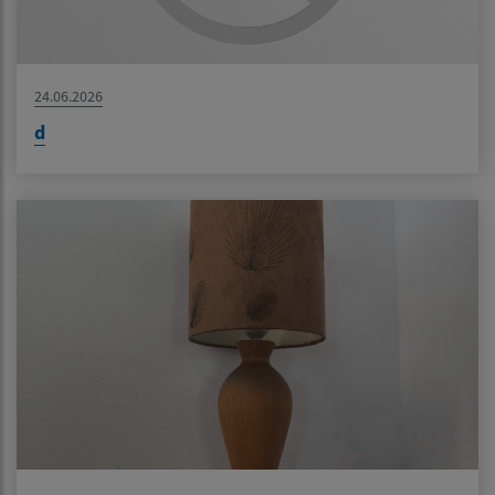
24.06.2026
d