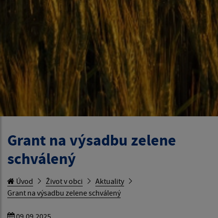
Grant na výsadbu zelene
schválený
Úvod
Život v obci
Aktuality
Grant na výsadbu zelene schválený
09.09.2025