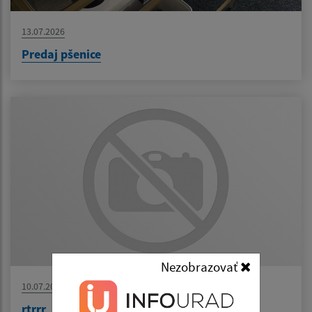
13.07.2026
Predaj pšenice
Nezobrazovať
10.07.2026
rtrrr