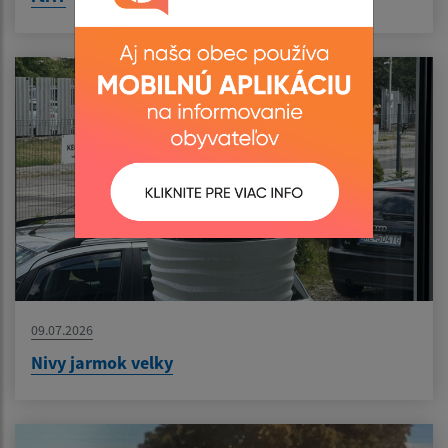
09.07.2026
Nivy jarmok velky