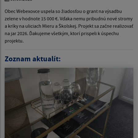
Obec Webexovce uspela so žiadosťou o grant na výsadbu
zelene v hodnote 15 000 €. Vďaka nemu pribudnú nové stromy
a kríky na uliciach Mieru a Školskej. Projekt sa začne realizovať
na jar 2026. Ďakujeme všetkým, ktorí prispeli k úspechu
projektu.
Zoznam aktualít: