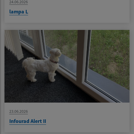
24.06.2026
lampa L
23.06.2026
Infourad Alert II