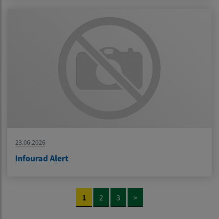
23.06.2026
Infourad Alert
1
2
3
>