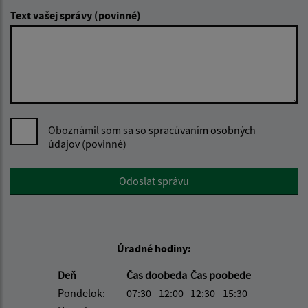
Text vašej správy (povinné)
Oboznámil som sa so
spracúvaním osobných
údajov
(povinné)
Google reCaptcha Response
Odoslať správu
Úradné hodiny:
Deň
Čas doobeda
Čas poobede
Pondelok:
07:30 - 12:00
12:30 - 15:30