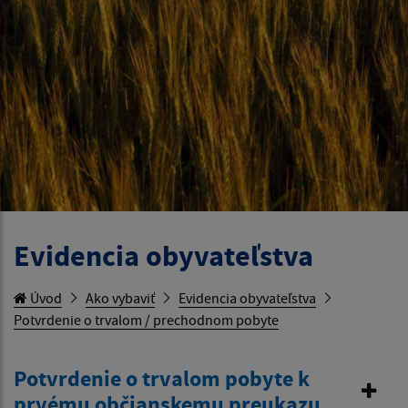
Evidencia obyvateľstva
Úvod
Ako vybaviť
Evidencia obyvateľstva
Potvrdenie o trvalom / prechodnom pobyte
Potvrdenie o trvalom pobyte k
prvému občianskemu preukazu