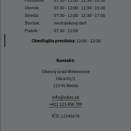
Utorok:
07:30 - 12:00
12:30 - 15:30
Streda:
07:30 - 12:00
12:30 - 17:00
Štvrtok:
nestránkový deň
Piatok:
07:30 - 12:00
Obedňajšia prestávka:
12:00 - 12:30
Kontakt:
Obecný úrad Webexovce
Ulica 01/2
123 45 Mesto
info@obec.sk
+421 123 456 789
IČO: 12345678