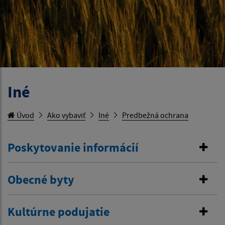
Iné
Úvod
Ako vybaviť
Iné
Predbežná ochrana
Poskytovanie informácií
Obecné byty
Kultúrne podujatie