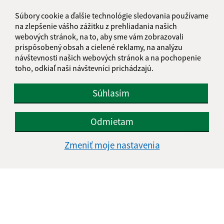
Súbory cookie a ďalšie technológie sledovania používame
na zlepšenie vášho zážitku z prehliadania našich
webových stránok, na to, aby sme vám zobrazovali
prispôsobený obsah a cielené reklamy, na analýzu
návštevnosti našich webových stránok a na pochopenie
toho, odkiaľ naši návštevníci prichádzajú.
Súhlasím
Odmietam
Zmeniť moje nastavenia
Informácie o stránke:
Vyhlásenie o prístupnosti
Autorské práva