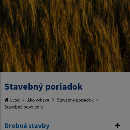
Stavebný poriadok
Úvod
Ako vybaviť
Stavebný poriadok
Stavebné povolenie
Drobné stavby