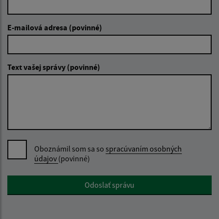
E-mailová adresa (povinné)
Text vašej správy (povinné)
Oboznámil som sa so
spracúvaním osobných
údajov
(povinné)
Google reCaptcha Response
Odoslať správu