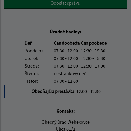
Google reCaptcha Response
Odoslať správu
Úradné hodiny:
Deň
Čas doobeda
Čas poobede
Pondelok:
07:30 - 12:00
12:30 - 15:30
Utorok:
07:30 - 12:00
12:30 - 15:30
Streda:
07:30 - 12:00
12:30 - 17:00
Štvrtok:
nestránkový deň
Piatok:
07:30 - 12:00
Obedňajšia prestávka:
12:00 - 12:30
Kontakt:
Obecný úrad Webexovce
Ulica 01/2