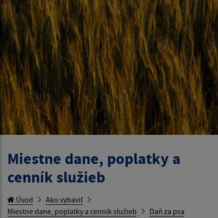
Miestne dane, poplatky a
cenník služieb
Úvod
Ako vybaviť
Miestne dane, poplatky a cenník služieb
Daň za psa