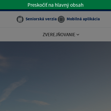
Preskočiť na hlavný obsah
Preskočiť na hlavné menu
Seniorská verzia
Mobilná aplikácia
ZVEREJŇOVANIE