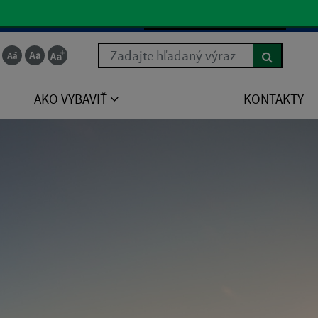
Slovenčina
Zadajte hľadaný výraz
AKO VYBAVIŤ
KONTAKTY