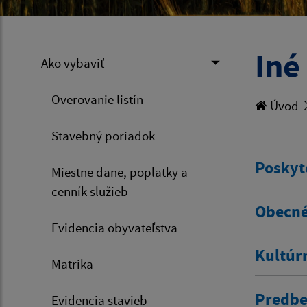
Iné
Ako vybaviť
Overovanie listín
Úvod
Stavebný poriadok
Poskyt
Miestne dane, poplatky a
cenník služieb
Obecné
Evidencia obyvateľstva
Kultúr
Matrika
Predbe
Evidencia stavieb