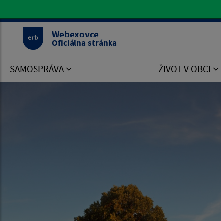
Oficiálna stránka Webexovce
Webexovce
Oficiálna stránka
SAMOSPRÁVA
ŽIVOT V OBCI