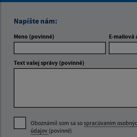
Napíšte nám:
Meno (povinné)
E-mailová 
Text vašej správy (povinné)
Oboznámil som sa so
spracúvaním osobný
údajov
(povinné)