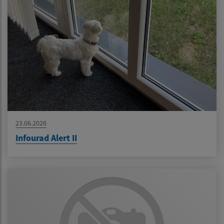
23.06.2026
Infourad Alert II