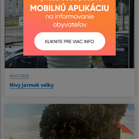
09.07.2026
Nivy jarmok velky