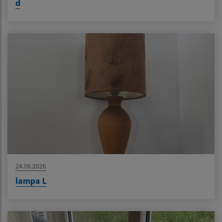
d
24.06.2026
lampa L