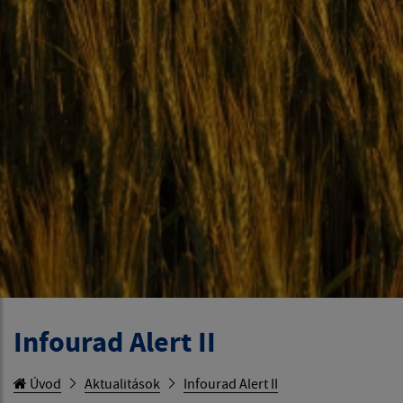
Infourad Alert II
Úvod
Aktualitások
Infourad Alert II