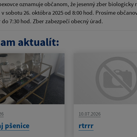
xovce oznamuje občanom, že jesenný zber biologicky roz
 v sobotu 26. októbra 2025 od 8:00 hod. Prosíme občanov
 do 7:30 hod. Zber zabezpečí obecný úrad.
am aktualít:
26
10.07.2026
j pšenice
rtrrr