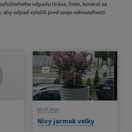
ložiteľného odpadu (tráva, lístie, konáre) sa
, aby odpad vyložili pred svoje nehnuteľnosti
09.07.2026
Nivy jarmok velky