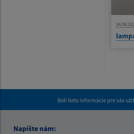
24.06.20
lamp
Boli tieto informácie pre vás už
Napíšte nám: