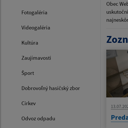
Obec Webe
uskutoční
Fotogaléria
najneskôr
Videogaléria
Zozn
Kultúra
Zaujímavosti
Šport
Dobrovoľný hasičský zbor
Cirkev
13.07.20
Preda
Odvoz odpadu