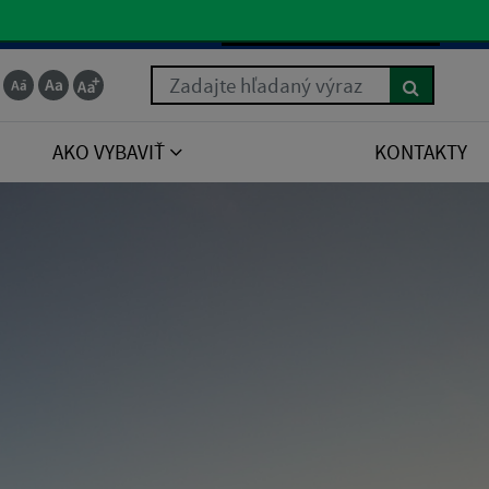
Slovenčina
Zadajte hľadaný výraz
AKO VYBAVIŤ
KONTAKTY