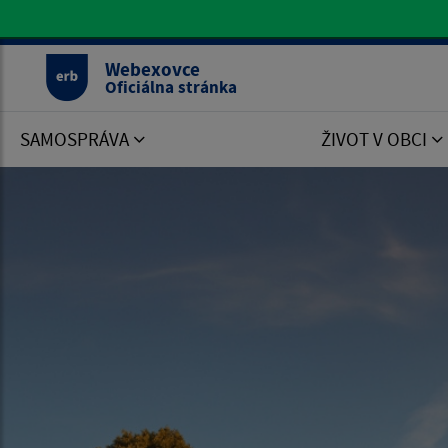
Oficiálna stránka Webexovce
Webexovce
Oficiálna stránka
SAMOSPRÁVA
ŽIVOT V OBCI