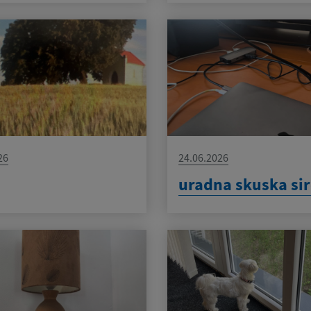
26
24.06.2026
uradna skuska si