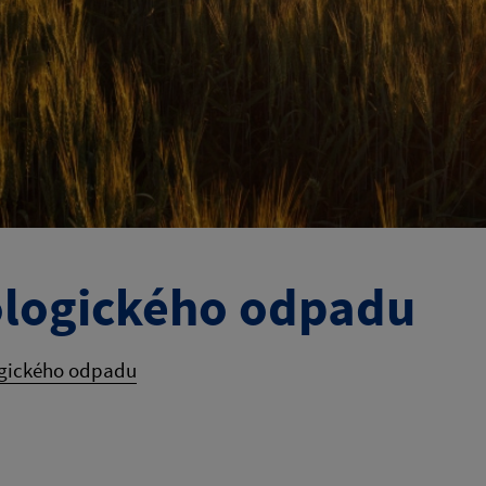
ologického odpadu
ogického odpadu