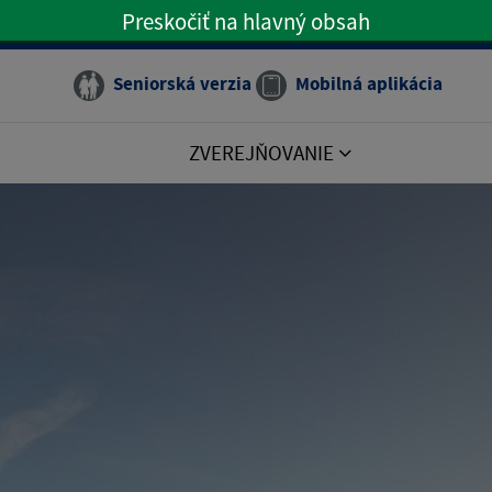
Preskočiť na hlavný obsah
Preskočiť na hlavné menu
Seniorská verzia
Mobilná aplikácia
ZVEREJŇOVANIE