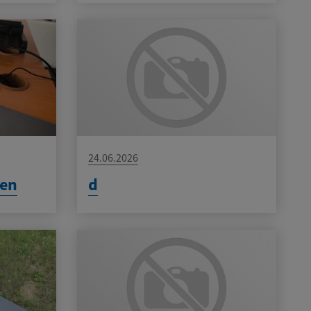
24.06.2026
ren
d