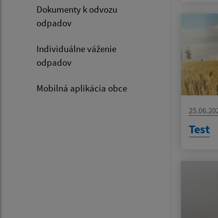
Dokumenty k odvozu
odpadov
Individuálne váženie
odpadov
Mobilná aplikácia obce
25.06.20
Test