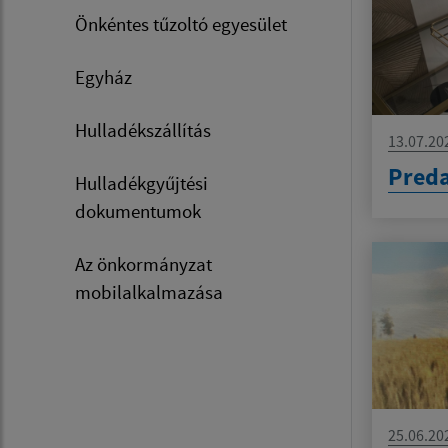
Önkéntes tűzoltó egyesület
Egyház
Hulladékszállítás
13.07.20
Preda
Hulladékgyűjtési
dokumentumok
Az önkormányzat
mobilalkalmazása
25.06.20