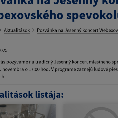
exovského spevokol
Aktualitások
Pozvánka na Jesenný koncert Webexov
2025
ás pozývame na tradičný Jesenný koncert miestneho spe
. novembra o 17:00 hod. V programe zaznejú ľudové pies
ch.
litások listája: