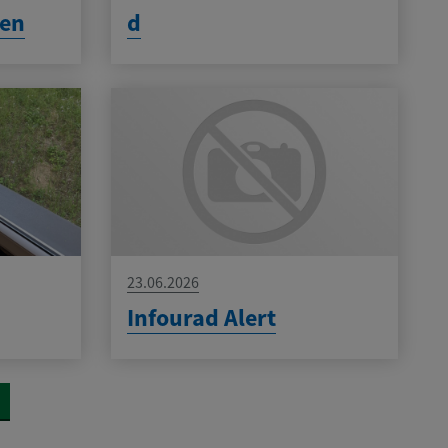
ren
d
23.06.2026
Infourad Alert