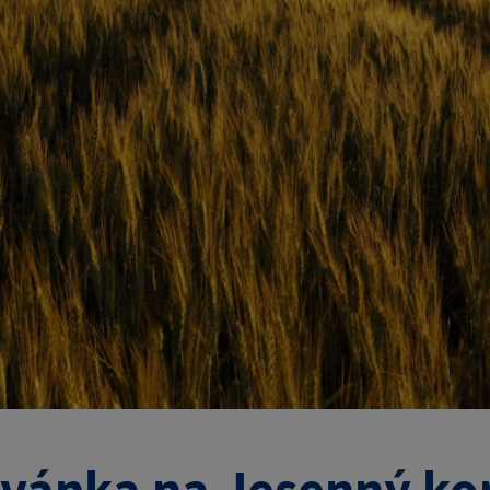
vánka na Jesenný ko