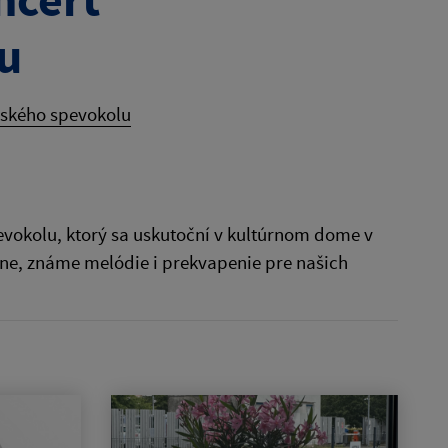
u
ského spevokolu
vokolu, ktorý sa uskutoční v kultúrnom dome v
ne, známe melódie i prekvapenie pre našich