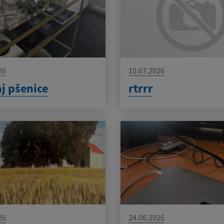
26
10.07.2026
j pšenice
rtrrr
26
24.06.2026