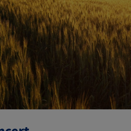
ncert