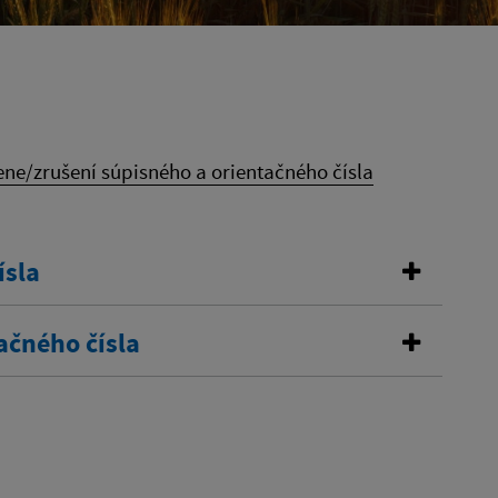
ne/zrušení súpisného a orientačného čísla
ísla
ačného čísla