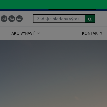
Slovenčina
Zadajte hľadaný výraz
AKO VYBAVIŤ
KONTAKTY