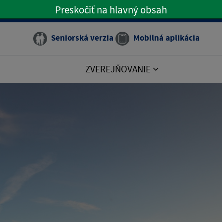
Preskočiť na hlavný obsah
Preskočiť na hlavné menu
Seniorská verzia
Mobilná aplikácia
ZVEREJŇOVANIE