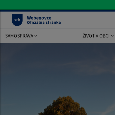
Oficiálna stránka Webexovce
Webexovce
Oficiálna stránka
SAMOSPRÁVA
ŽIVOT V OBCI