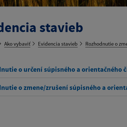
dencia stavieb
Ako vybaviť
Evidencia stavieb
Rozhodnutie o zme
nutie o určení súpisného a orientačného č
nutie o zmene/zrušení súpisného a orient