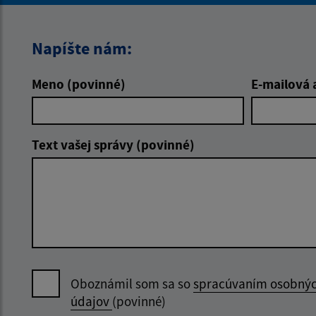
Napíšte nám:
Meno (povinné)
E-mailová 
Text vašej správy (povinné)
Oboznámil som sa so
spracúvaním osobný
údajov
(povinné)