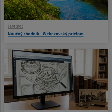
28.01.2026
Náučný chodník - Webexovský prielom