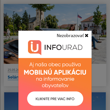
Nezobrazovať
25.05.2026
Solárne lavičky nabijú telefóny