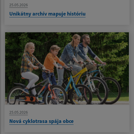
25.05.2026
Unikátny archív mapuje históriu
25.05.2026
Nová cyklotrasa spája obce