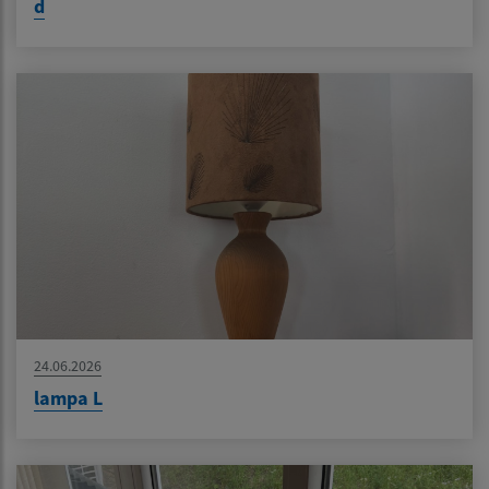
d
24.06.2026
lampa L