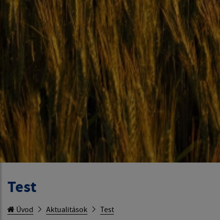
Test
Úvod
Aktualitások
Test