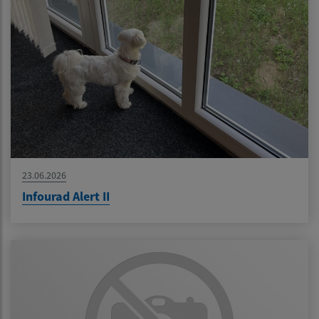
23.06.2026
Infourad Alert II