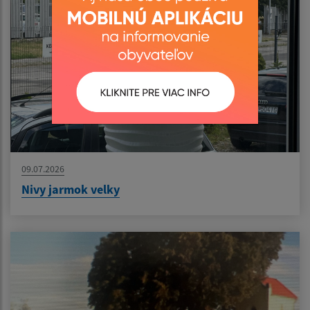
09.07.2026
Nivy jarmok velky