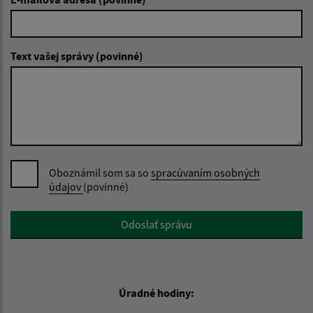
Text vašej správy (povinné)
Oboznámil som sa so
spracúvaním osobných
údajov
(povinné)
Google reCaptcha Response
Odoslať správu
Úradné hodiny: