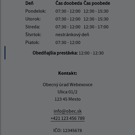
Deň
Čas doobeda
Čas poobede
Pondelok:
07:30 - 12:00
12:30 - 15:30
Utorok:
07:30 - 12:00
12:30 - 15:30
Streda:
07:30 - 12:00
12:30 - 17:00
Štvrtok:
nestránkový deň
Piatok:
07:30 - 12:00
Obedňajšia prestávka:
12:00 - 12:30
Kontakt:
Obecný úrad Webexovce
Ulica 01/2
123 45 Mesto
info@obec.sk
+421 123 456 789
IČO: 12345678