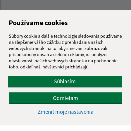
Používame cookies
Súbory cookie a ďalšie technológie sledovania používame
na zlepšenie vášho zážitku z prehliadania našich
webových stránok, na to, aby sme vám zobrazovali
prispôsobený obsah a cielené reklamy, na analýzu
návštevnosti našich webových stránok a na pochopenie
toho, odkiaľ naši návštevníci prichádzajú.
Súhlasím
Odmietam
Informácie o stránke:
Zmeniť moje nastavenia
Vyhlásenie o prístupnosti
Autorské práva
Ochrana osobných údajov