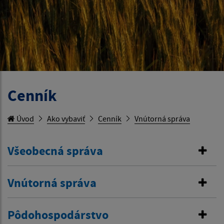
Cenník
Úvod
Ako vybaviť
Cenník
Vnútorná správa
Všeobecná správa
Vnútorná správa
Pôdohospodárstvo