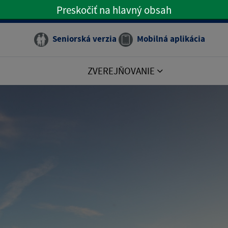
Preskočiť na hlavný obsah
Preskočiť na hlavné menu
Seniorská verzia
Mobilná aplikácia
ZVEREJŇOVANIE