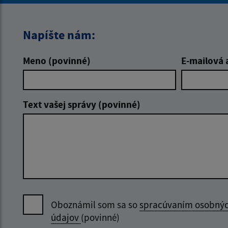
Napíšte nám:
Meno (povinné)
E-mailová 
Text vašej správy (povinné)
Oboznámil som sa so
spracúvaním osobný
údajov
(povinné)