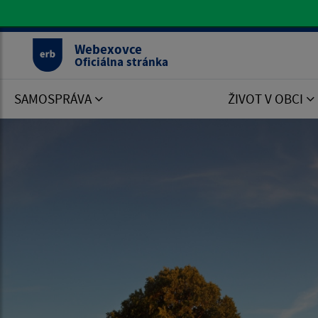
Oficiálna stránka Webexovce
Webexovce
Oficiálna stránka
SAMOSPRÁVA
ŽIVOT V OBCI