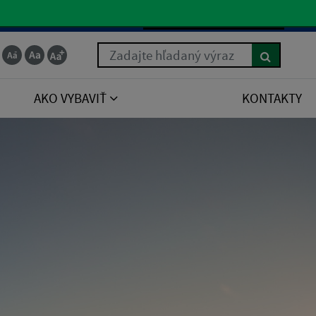
Slovenčina
Zadajte hľadaný výraz
AKO VYBAVIŤ
KONTAKTY