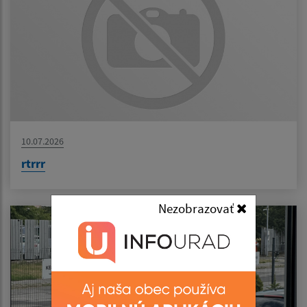
10.07.2026
rtrrr
Nezobrazovať