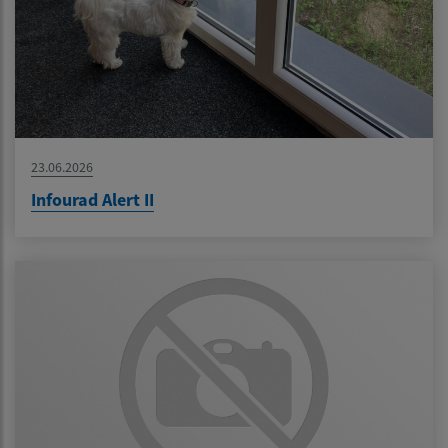
23.06.2026
Infourad Alert II