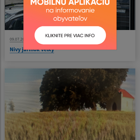
09.07.2026
Nivy jarmok velky