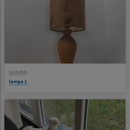
24.06.2026
lampa L