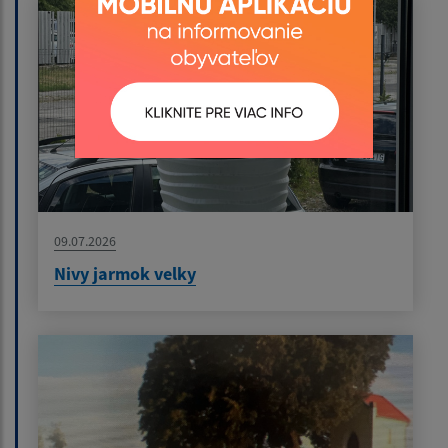
09.07.2026
Nivy jarmok velky