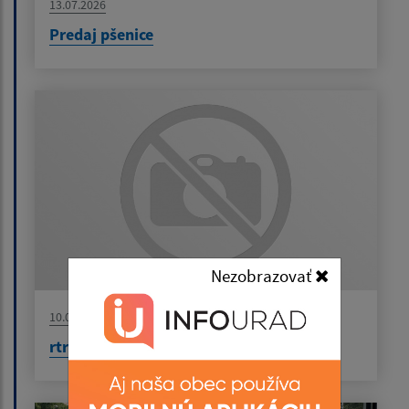
13.07.2026
Predaj pšenice
Nezobrazovať
10.07.2026
rtrrr