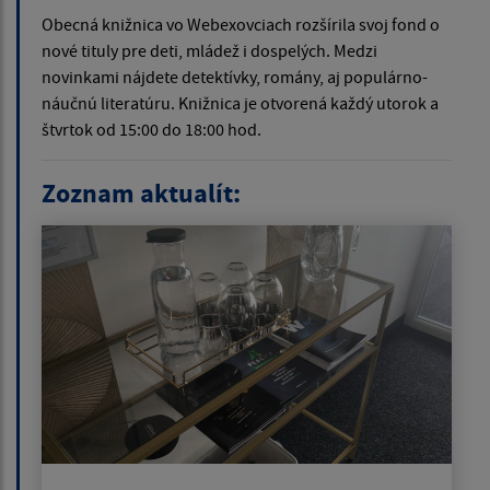
Obecná knižnica vo Webexovciach rozšírila svoj fond o
nové tituly pre deti, mládež i dospelých. Medzi
novinkami nájdete detektívky, romány, aj populárno-
náučnú literatúru. Knižnica je otvorená každý utorok a
štvrtok od 15:00 do 18:00 hod.
Zoznam aktualít: